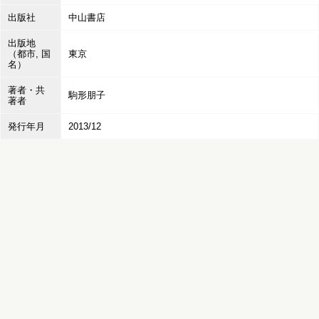
出版社
中山書店
出版地
（都市, 国
東京
名）
著者・共
駒形朋子
著者
発行年月
2013/12