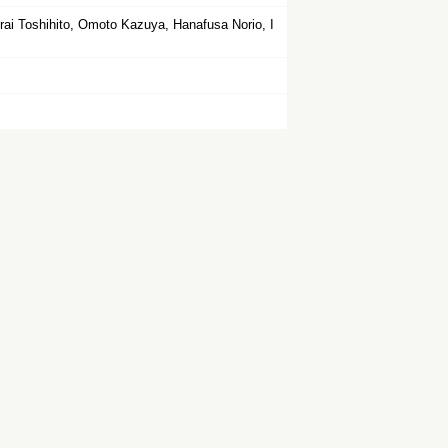
ai Toshihito, Omoto Kazuya, Hanafusa Norio, I