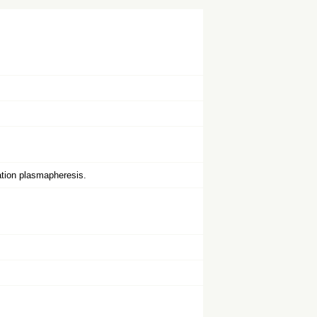
ration plasmapheresis.