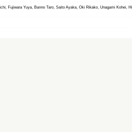
hi, Fujiwara Yuya, Banno Taro, Saito Ayaka, Oki Rikako, Unagami Kohei, Hir