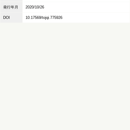
発行年月
2020/10/26
DOI
10.17569/tojqi.775926