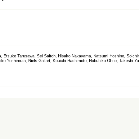
, Etsuko Tarusawa, Sei Saitoh, Hisako Nakayama, Natsumi Hoshino, Soichir
iko Yoshimura, Niels Galjart, Kouichi Hashimoto, Nobuhiko Ohno, Takeshi Ya