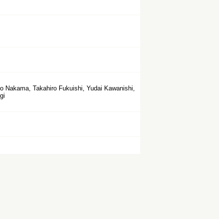
o Nakama, Takahiro Fukuishi, Yudai Kawanishi,
gi