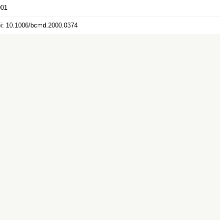
001
i: 10.1006/bcmd.2000.0374