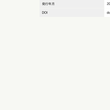
発行年月
2
DOI
do