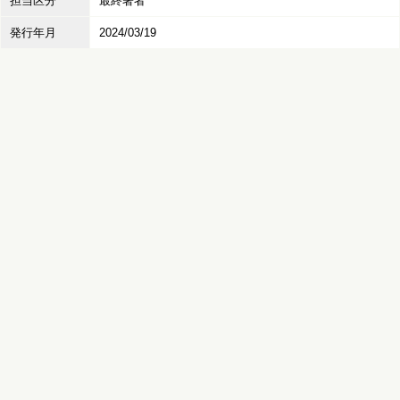
担当区分
最終著者
発行年月
2024/03/19