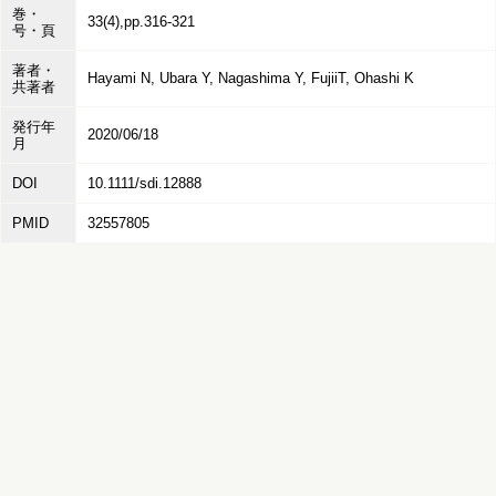
巻・
33(4),pp.316-321
号・頁
著者・
Hayami N, Ubara Y, Nagashima Y, FujiiT, Ohashi K
共著者
発行年
2020/06/18
月
DOI
10.1111/sdi.12888
PMID
32557805