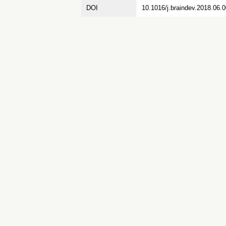
DOI
10.1016/j.braindev.2018.06.