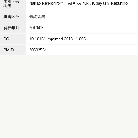
著者・共
Nakao Ken-ichiro†*, TATARA Yuki, Kibayashi Kazuhiko
著者
担当区分
最終著者
発行年月
2019/03
DOI
10.1016/j.legalmed.2018.11.005
PMID
30502554