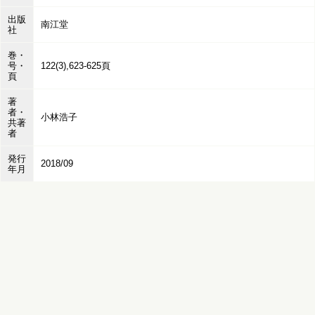
出版
南江堂
社
巻・
号・
122(3),623-625頁
頁
著
者・
小林浩子
共著
者
発行
2018/09
年月