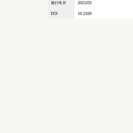
発行年月
2021/03
DOI
10.2169