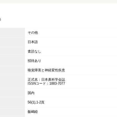
）
その他
日本語
査読なし
招待あり
嗅覚障害と神経変性疾患
正式名：日本鼻科学会誌
ISSNコード：1883-7077
国内
56(1),1-2頁
飯嶋睦