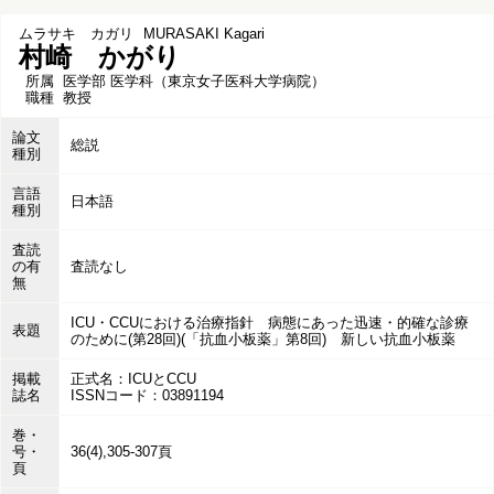
ムラサキ カガリ
MURASAKI Kagari
村崎 かがり
所属
医学部 医学科（東京女子医科大学病院）
職種
教授
論文
総説
種別
言語
日本語
種別
査読
の有
査読なし
無
ICU・CCUにおける治療指針 病態にあった迅速・的確な診療
表題
のために(第28回)(「抗血小板薬」第8回) 新しい抗血小板薬
掲載
正式名：ICUとCCU
誌名
ISSNコード：03891194
巻・
号・
36(4),305-307頁
頁