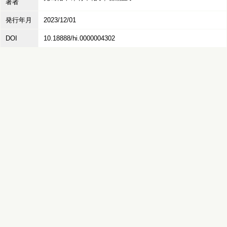
著者
発行年月
2023/12/01
DOI
10.18888/hi.0000004302